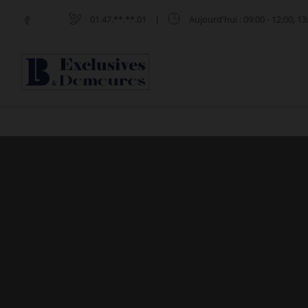
01.47.**.**.01
|
Aujourd'hui
: 09:00 - 12:00, 13